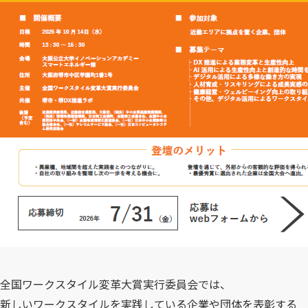
全国ワークスタイル変革大賞実行委員会では、
新しいワークスタイルを実践している企業や団体を表彰する