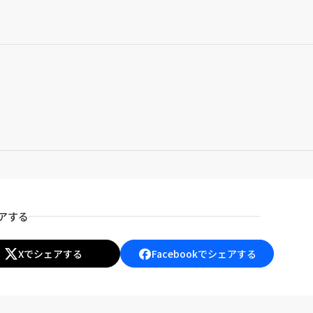
ェアする
Xでシェアする
Facebookでシェアする
（
（
別
別
ウ
ウ