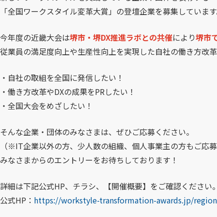
「全国ワークスタイル変革大賞」の登壇企業を募集しています
今年度の近畿大会は
堺市・堺DX推進ラボとの共催
により
堺市
従業員の満足度向上や生産性向上を実現した自社の働き方改革
・自社の取組を全国に発信したい！
・働き方改革やDXの成果をPRしたい！
・全国大会をめざしたい！
そんな企業・団体のみなさまは、ぜひご応募ください。
（※IT企業以外の方、少人数の組織、個人事業主の方もご応
みなさまからのエントリーをお待ちしております！
詳細は下記公式HP、チラシ、【開催概要】をご確認ください
公式HP：
https://workstyle-transformation-awards.jp/region