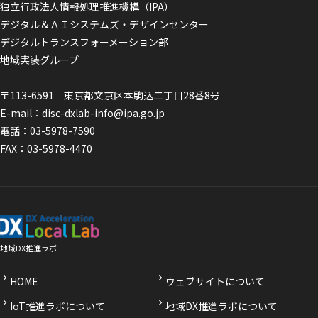
独立行政法人情報処理推進機構（IPA）
デジタル＆ＡＩシステムズ・デザインセンター
デジタルトランスフォーメーション部
地域実装グループ
〒113-6591 東京都文京区本駒込二丁目28番8号
E-mail：
disc-dxlab-info@ipa.go.jp
電話：
03-5978-7590
FAX：03-5978-4470
地域DX推進ラボ
HOME
ウェブサイトについて
IoT推進ラボについて
地域DX推進ラボについて