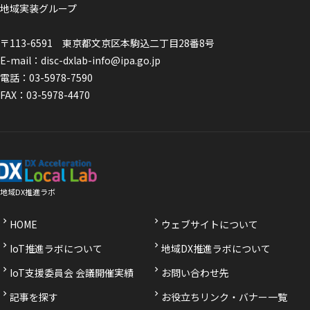
地域実装グループ
〒113-6591 東京都文京区本駒込二丁目28番8号
E-mail：
disc-dxlab-info@ipa.go.jp
電話：
03-5978-7590
FAX：03-5978-4470
地域DX推進ラボ
HOME
ウェブサイトについて
IoT推進ラボについて
地域DX推進ラボについて
IoT支援委員会 会議開催実績
お問い合わせ先
記事を探す
お役立ちリンク・バナー一覧