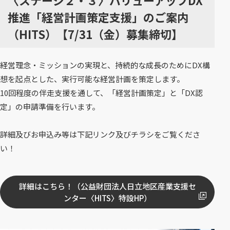
〈ステージ２・３〉バリューアップDX
推進「経営計画策定支援」のご案内
（HITS）【7/31（金）募集締切】
経営理念・ミッションの実現と、持続的な成長のためにDX構
想を起点とした、実行可能な経営計画を策定します。
10回程度の伴走支援を通して、「経営計画策定」と「DX認
定」の申請準備を行います。
詳細及びお申込み等は下記リンク及びチラシをご覧くださ
い！
詳細はこちら！（公益財団法人日立地区産業支援セ
（
ンター〈HITS〉特設HP）
別
ウ