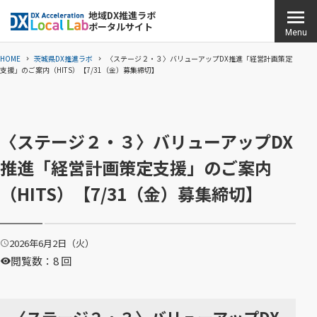
こ
地域DX推進ラボ
ポータルサイト
の
H
Menu
ペ
O
HOME
茨城県DX推進ラボ
〈ステージ２・３〉バリューアップDX推進「経営計画策定
ー
M
支援」のご案内（HITS）【7/31（金）募集締切】
ジ
E
の
本
〈ステージ２・３〉バリューアップDX
文
へ
推進「経営計画策定支援」のご案内
移
（HITS）【7/31（金）募集締切】
動
2026年6月2日（火）
公
開
閲覧数：8 回
日
：